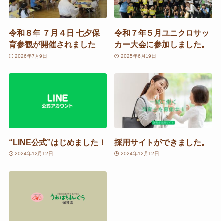
令和８年 ７月４日 七夕保
令和７年５月ユニクロサッ
育参観が開催されました
カー大会に参加しました。
2026年7月9日
2025年6月19日
“LINE公式”はじめました！
採用サイトができました。
2024年12月12日
2024年12月12日