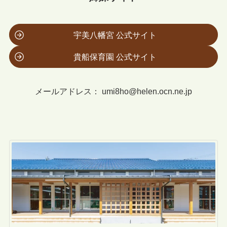
宇美八幡宮 公式サイト
貴船保育園 公式サイト
メールアドレス：
umi8ho@helen.ocn.ne.jp