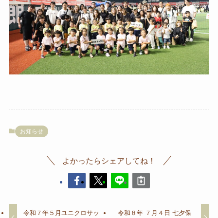
お知らせ
よかったらシェアしてね！
令和７年５月ユニクロサッ
令和８年 ７月４日 七夕保