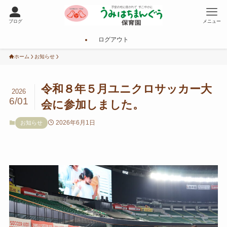
ブログ
メニュー
ログアウト
ホーム
お知らせ
令和８年５月ユニクロサッカー大
2026
6/01
会に参加しました。
2026年6月1日
お知らせ